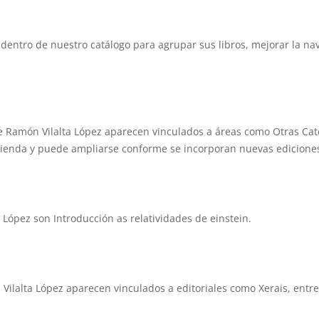
dentro de nuestro catálogo para agrupar sus libros, mejorar la na
 de Ramón Vilalta López aparecen vinculados a áreas como Otras Cat
a tienda y puede ampliarse conforme se incorporan nuevas edicione
 López son Introducción as relatividades de einstein.
 Vilalta López aparecen vinculados a editoriales como Xerais, entre