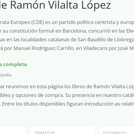
de Ramón Vilalta López
ata Europeo (CDE) es un partido político centrista y euro
e su constitución formal en Barcelona, concurrió en las El
as en las localidades catalanas de San Baudilio de Llobr
á por Manuel Rodríguez Carrillo, en Viladecans por José M
ía completa
ipedia
.
ar reunimos en esta página los libros de Ramón Vilalta López
ibles y opciones de compra. Su presencia en nuestro catá
 Entre los títulos disponibles figuran Introducción as relat
TEMÁTICAS
EDITORIALES