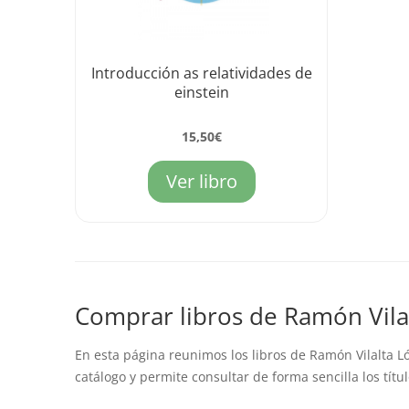
Introducción as relatividades de
einstein
15,50
€
Ver libro
Comprar libros de Ramón Vila
En esta página reunimos los libros de Ramón Vilalta Ló
catálogo y permite consultar de forma sencilla los títu