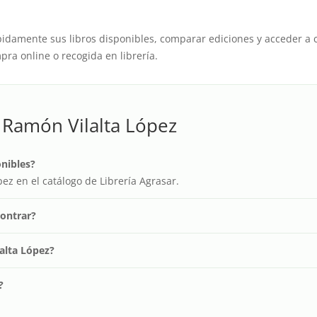
pidamente sus libros disponibles, comparar ediciones y acceder a 
ra online o recogida en librería.
 Ramón Vilalta López
onibles?
ez en el catálogo de Librería Agrasar.
contrar?
lalta López?
?