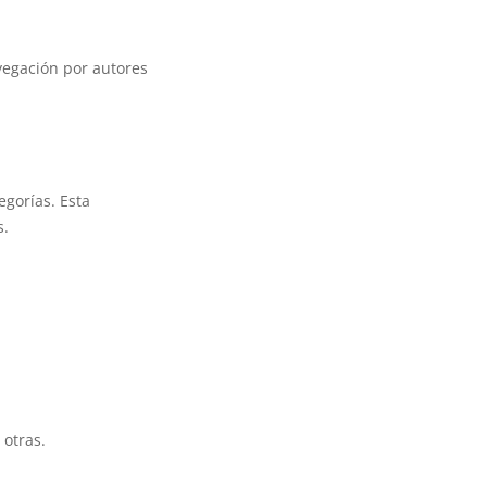
vegación por autores
egorías. Esta
s.
 otras.