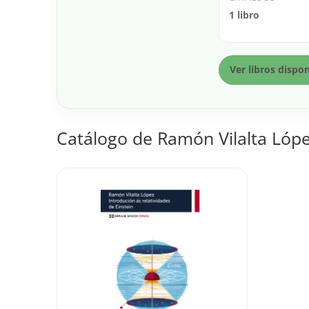
1 libro
Ver libros dispo
Catálogo de Ramón Vilalta Lóp