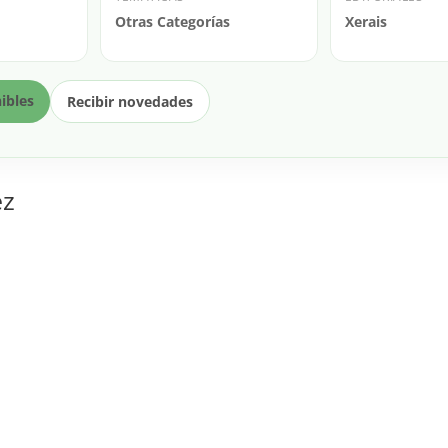
Otras Categorías
Xerais
nibles
Recibir novedades
ez