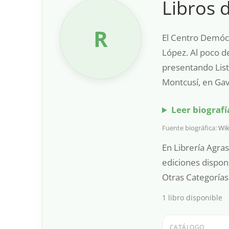
Libros 
R
El Centro Demócr
López. Al poco d
presentando List
Montcusí, en Gav
Leer biograf
Fuente biográfica:
Wik
En Librería Agras
ediciones dispon
Otras Categorías.
1 libro disponible
CATÁLOGO