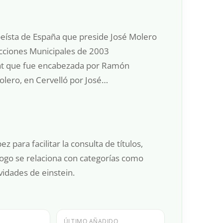
peísta de España que preside José Molero
ecciones Municipales de 2003
egat que fue encabezada por Ramón
olero, en Cervelló por José…
 para facilitar la consulta de títulos,
logo se relaciona con categorías como
ividades de einstein.
ÚLTIMO AÑADIDO