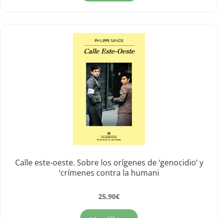
Calle este-oeste. Sobre los orígenes de ‘genocidio’ y
‘crímenes contra la humani
25,90
€