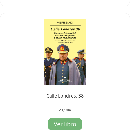
Calle Londres, 38
23,90
€
Ver libro