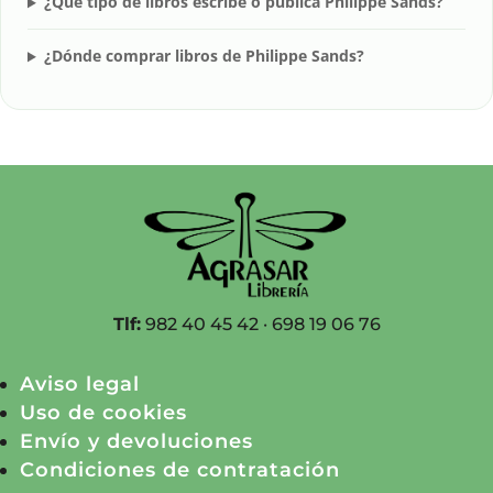
¿Qué tipo de libros escribe o publica Philippe Sands?
¿Dónde comprar libros de Philippe Sands?
Tlf:
982 40 45 42 · 698 19 06 76
Aviso legal
Uso de cookies
Envío y devoluciones
Condiciones de contratación