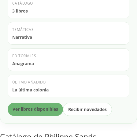
CATÁLOGO
3 libros
TEMÁTICAS
Narrativa
EDITORIALES
Anagrama
ÚLTIMO AÑADIDO
La última colonia
Ver libros disponibles
Recibir novedades
Catálogo de Philippe Sands