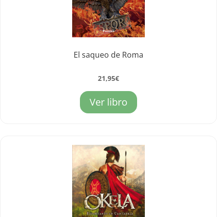
El saqueo de Roma
21,95
€
Ver libro