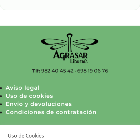
Tlf:
982 40 45 42 · 698 19 06 76
Aviso legal
Uso de cookies
Envío y devoluciones
Condiciones de contratación
© Agrasar Servicios Culturales, S.L.
Uso de Cookies