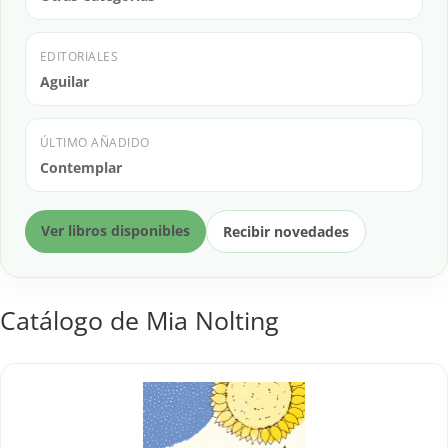
EDITORIALES
Aguilar
ÚLTIMO AÑADIDO
Contemplar
Ver libros disponibles
Recibir novedades
Catálogo de Mia Nolting