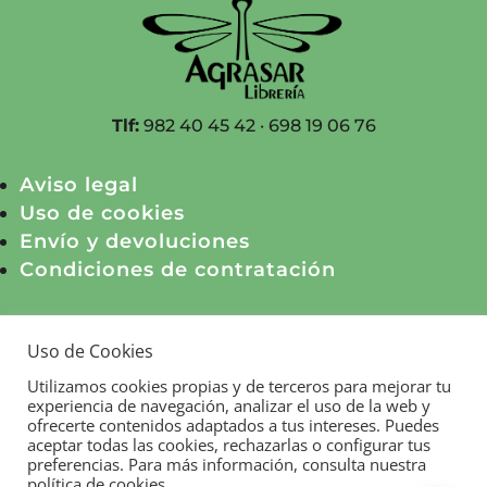
Tlf:
982 40 45 42 · 698 19 06 76
Aviso legal
Uso de cookies
Envío y devoluciones
Condiciones de contratación
© Agrasar Servicios Culturales, S.L.
Uso de Cookies
Utilizamos cookies propias y de terceros para mejorar tu
experiencia de navegación, analizar el uso de la web y
Subvenciona:
ofrecerte contenidos adaptados a tus intereses. Puedes
aceptar todas las cookies, rechazarlas o configurar tus
preferencias. Para más información, consulta nuestra
política de cookies.