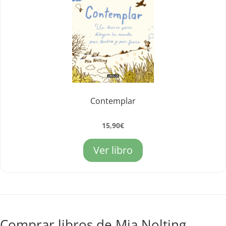
Contemplar
15,90
€
Ver libro
Comprar libros de Mia Nolting